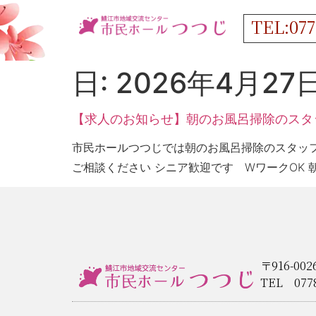
TEL:077
日:
2026年4月27
【求人のお知らせ】朝のお風呂掃除のスタ
市民ホールつつじでは朝のお風呂掃除のスタッフを
ご相談ください シニア歓迎です WワークOK 朝
〒916-0
TEL 077