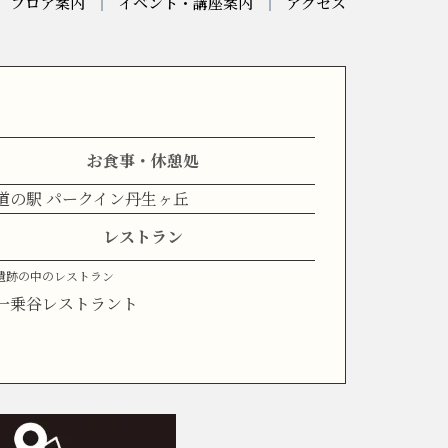
フロア案内
イベント・講座案内
アクセス
お食事・休憩処
道の駅 パークイン丹生ヶ丘
レストラン
遺跡の中のレストラン
一乗谷レストラント