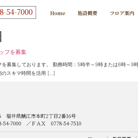
8-54-7000
Home
施設概要
フロア案内
日
ッフを募集
募集しております。 勤務時間：5時半～9時または6時～9時 
のスキマ時間を活用 […]
026 福井県鯖江市本町2丁目2番16号
8-54-7000 ／ＦＡＸ 0778-54-7510