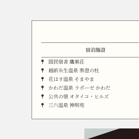
宿泊施設
国民宿舎 鷹巣荘
越前糸生温泉 泰澄の杜
花はす温泉 そまやま
かわだ温泉 ラポーゼ かわだ
公共の宿 オタイコ・ヒルズ
三六温泉 神明苑